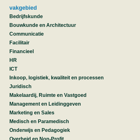
vakgebied
Bedrijfskunde
Bouwkunde en Architectuur
Communicatie
Facilitair
Financieel
HR
ICT
Inkoop, logistiek, kwaliteit en processen
Juridisch
Makelaardij, Ruimte en Vastgoed
Management en Leidinggeven
Marketing en Sales
Medisch en Paramedisch
Onderwijs en Pedagogiek
Overheid en Non-Profit