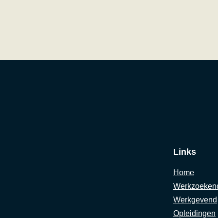
Links
Home
Werkzoeken
Werkgevend
Opleidingen