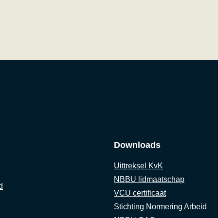
Downloads
Uittreksel KvK
NBBU lidmaatschap
d
VCU certificaat
Stichting Normering Arbeid