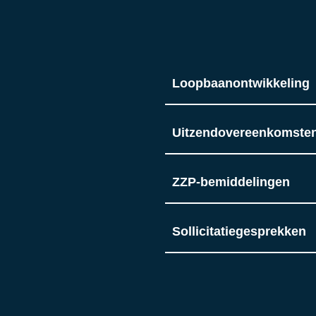
Loopbaanontwikkeling
Uitzendovereenkomste
ZZP-bemiddelingen
Sollicitatiegesprekken