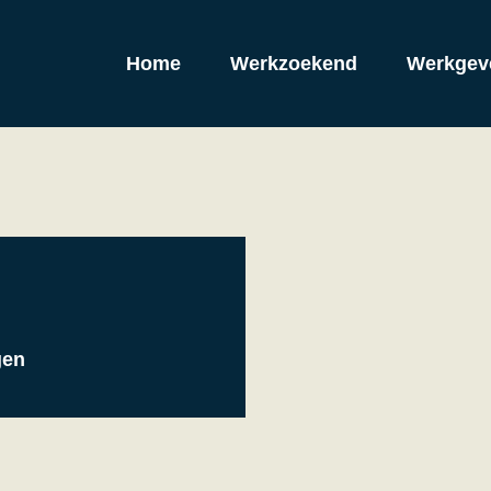
Home
Werkzoekend
Werkgev
gen