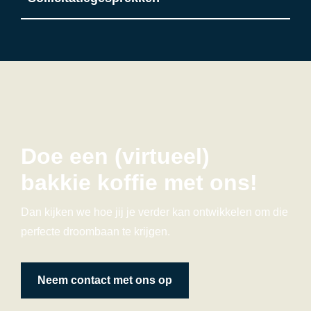
Doe een (virtueel)
bakkie koffie met ons!
Dan kijken we hoe jij je verder kan ontwikkelen om die
perfecte droombaan te krijgen.
Neem contact met ons op