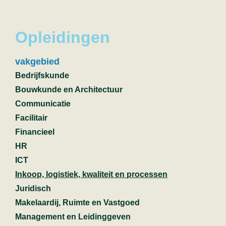
Opleidingen
vakgebied
Bedrijfskunde
Bouwkunde en Architectuur
Communicatie
Facilitair
Financieel
HR
ICT
Inkoop, logistiek, kwaliteit en processen
Juridisch
Makelaardij, Ruimte en Vastgoed
Management en Leidinggeven