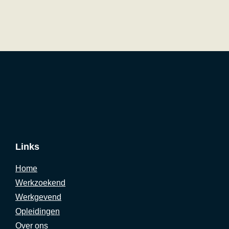
Links
Home
Werkzoekend
Werkgevend
Opleidingen
Over ons