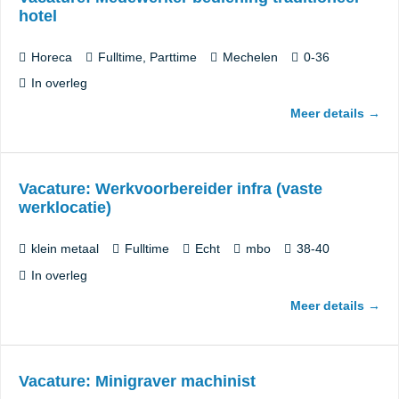
hotel
Horeca
Fulltime
Parttime
Mechelen
0-36
In overleg
Meer details
Vacature: Werkvoorbereider infra (vaste
werklocatie)
klein metaal
Fulltime
Echt
mbo
38-40
In overleg
Meer details
Vacature: Minigraver machinist