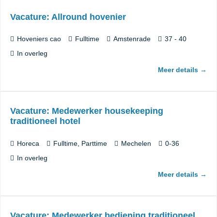
Vacature: Allround hovenier
Hoveniers cao
Fulltime
Amstenrade
37 - 40
In overleg
Meer details
Vacature: Medewerker housekeeping
traditioneel hotel
Horeca
Fulltime
Parttime
Mechelen
0-36
In overleg
Meer details
Vacature: Medewerker bediening traditioneel