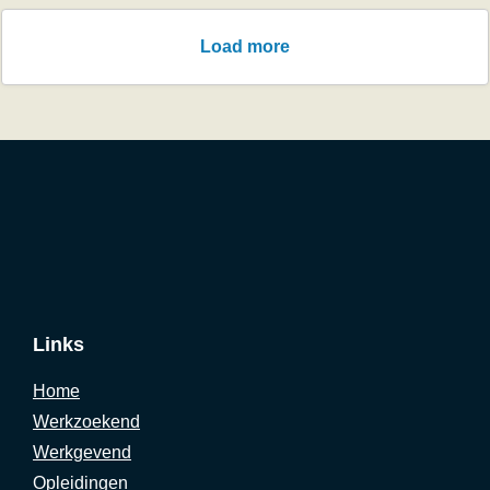
Load more
Links
Home
Werkzoekend
Werkgevend
Opleidingen