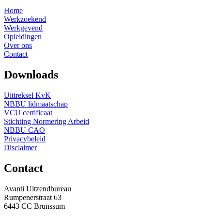
Home
Werkzoekend
Werkgevend
Opleidingen
Over ons
Contact
Downloads
Uittreksel KvK
NBBU lidmaatschap
VCU certificaat
Stichting Normering Arbeid
NBBU CAO
Privacybeleid
Disclaimer
Contact
Avanti Uitzendbureau
Rumpenerstraat 63
6443 CC Brunssum