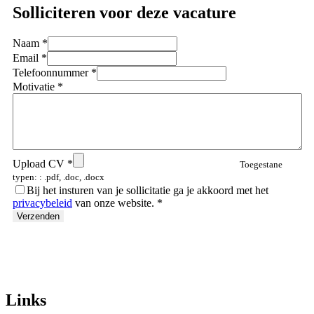
Solliciteren voor deze vacature
Naam
*
Email
*
Telefoonnummer
*
Motivatie
*
Upload CV
*
Toegestane
typen: : .pdf, .doc, .docx
Bij het insturen van je sollicitatie ga je akkoord met het
privacybeleid
van onze website.
*
Links