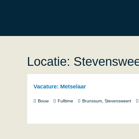
Locatie:
Stevenswee
Vacature: Metselaar
Bouw
Fulltime
Brunssum
Stevensweert