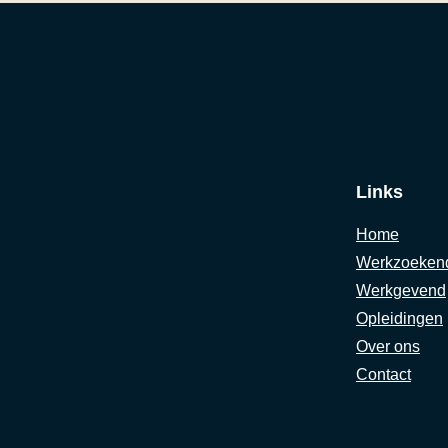
Links
Home
Werkzoeken
Werkgevend
Opleidingen
Over ons
Contact