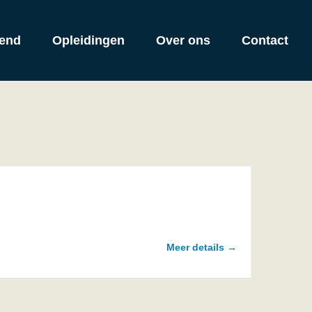
end
Opleidingen
Over ons
Contact
Meer details