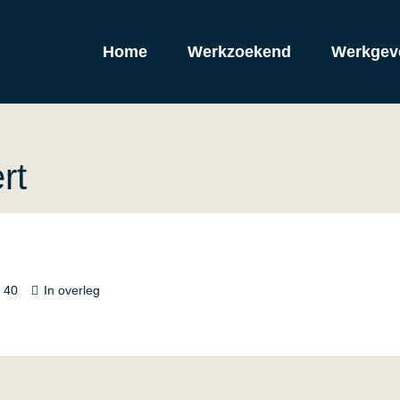
Home
Werkzoekend
Werkgev
rt
40
In overleg