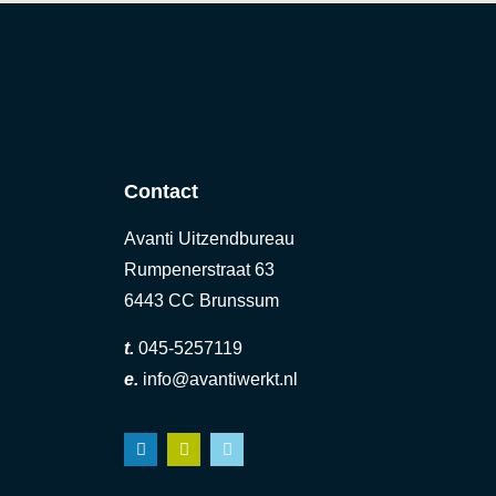
Contact
Avanti Uitzendbureau
Rumpenerstraat 63
6443 CC Brunssum
t.
045-5257119
e.
info@avantiwerkt.nl