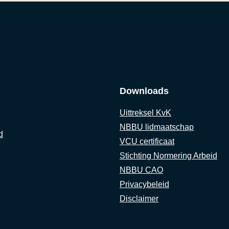
Downloads
Uittreksel KvK
NBBU lidmaatschap
d
VCU certificaat
Stichting Normering Arbeid
NBBU CAO
Privacybeleid
Disclaimer