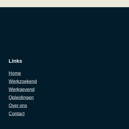
Links
Home
Werkzoekend
Werkgevend
Opleidingen
Over ons
Contact